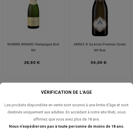
NOMINE RENARD Champagne Brut
ARRAS 'A' by Arras Premium Cuvée
NV
NV Brut
26,50 €
34,00 €
VÉRIFICATION DE L'AGE
Les produits disponibles en vente sont soumis à une limite d'âge et sont
destinés uniquement aux adultes. En accédant à notre site Web, vous
affirmez que vous avez plus de 18 ans.
Nous n'expédierons pas à toute personne de moins de 18 ans.