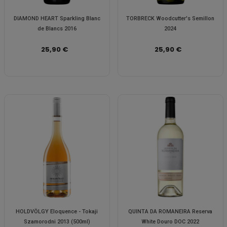
DIAMOND HEART Sparkling Blanc
TORBRECK Woodcutter's Semillon
de Blancs 2016
2024
25,90 €
25,90 €
HOLDVÖLGY Eloquence - Tokaji
QUINTA DA ROMANEIRA Reserva
Szamorodni 2013 (500ml)
White Douro DOC 2022