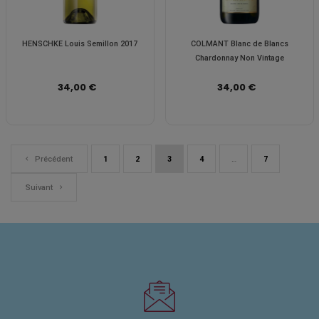
HENSCHKE Louis Semillon 2017
COLMANT Blanc de Blancs
Chardonnay Non Vintage
34,00 €
34,00 €
Précédent
1
2
3
4
…
7
Suivant