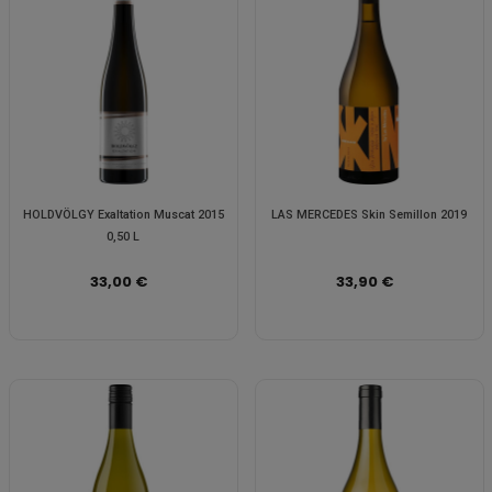
HOLDVÖLGY Exaltation Muscat 2015
LAS MERCEDES Skin Semillon 2019
0,50 L
33,00 €
33,90 €