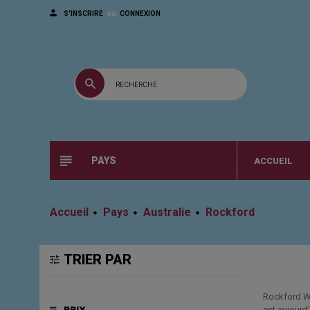
ou
S'INSCRIRE
CONNEXION
PAYS
ACCUEIL
Accueil
Pays
Australie
Rockford
TRIER PAR
Rockford Wi
est aujourd'