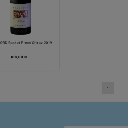
RD Basket Press Shiraz 2019
108,00 €
1