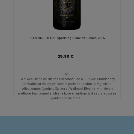
DIAMOND HEART Sparkling Blanc de Blancs 2016
25,90 €
La cuvée Blanc de Blancs est constituée à 100% de Chardonnay
de Waihopai Valley, élaborée à partir de raisins de vignobles
sélectionnés (Leefield Station et Waihopai River) et vinifiée en
méthode traditionnelle. Idéal à boire maintenant, il saura aussi se
garder encore 2 à 3...