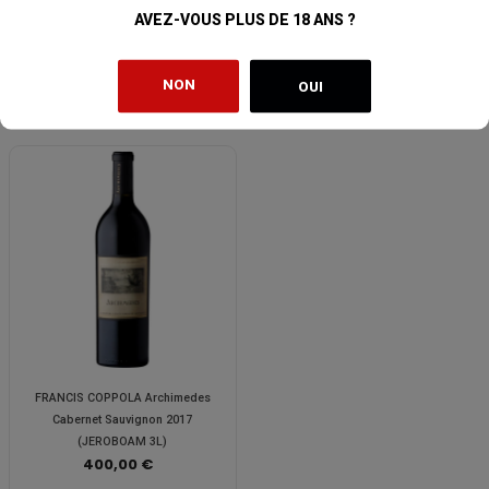
Cabernet Sauvignon 2017
Cabernet Sauvignon 2014
AVEZ-VOUS PLUS DE 18 ANS ?
(MAGNUM 1,5L)
(MAGNUM 1,5L)
210,00 €
210,00 €
NON
OUI
FRANCIS COPPOLA Archimedes
Cabernet Sauvignon 2017
(JEROBOAM 3L)
400,00 €