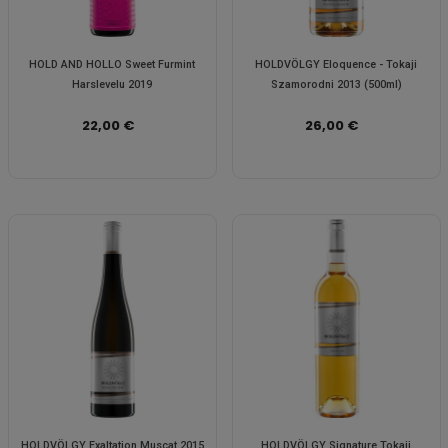
HOLD AND HOLLO Sweet Furmint
HOLDVÖLGY Eloquence - Tokaji
Harslevelu 2019
Szamorodni 2013 (500ml)
22,00 €
26,00 €
HOLDVÖLGY Exaltation Muscat 2015
HOLDVÖLGY Signature Tokaji