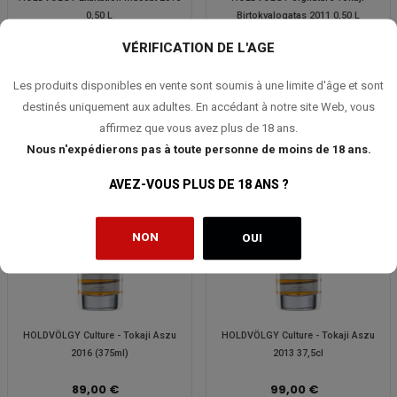
0,50 L
Birtokvalogatas 2011 0,50 L
VÉRIFICATION DE L'AGE
33,00 €
36,00 €
Les produits disponibles en vente sont soumis à une limite d'âge et sont
destinés uniquement aux adultes. En accédant à notre site Web, vous
affirmez que vous avez plus de 18 ans.
Nous n'expédierons pas à toute personne de moins de 18 ans.
AVEZ-VOUS PLUS DE 18 ANS ?
NON
OUI
HOLDVÖLGY Culture - Tokaji Aszu
HOLDVÖLGY Culture - Tokaji Aszu
2016 (375ml)
2013 37,5cl
89,00 €
99,00 €