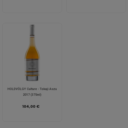
HOLDVÖLGY Culture - Tokaji Aszu
2017 (375ml)
104,00 €