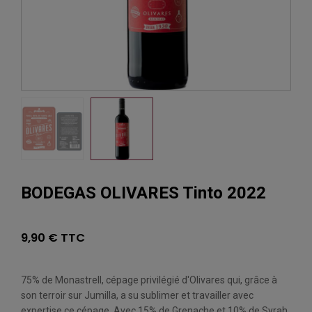
BODEGAS OLIVARES Tinto 2022
9,90 € TTC
75% de Monastrell, cépage privilégié d'Olivares qui, grâce à
son terroir sur Jumilla, a su sublimer et travailler avec
expertise ce cépage. Avec 15% de Grenache et 10% de Syrah