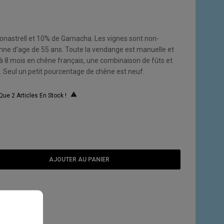
astrell et 10% de Garnacha. Les vignes sont non-
nne d'age de 55 ans. Toute la vendange est manuelle et
 à 8 mois en chêne français, une combinaison de fûts et
. Seul un petit pourcentage de chêne est neuf.

Que 2 Articles En Stock !
AJOUTER AU PANIER
E SOUHAITS