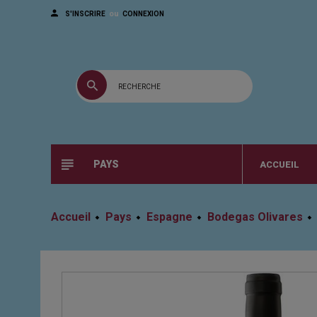
ou
S'INSCRIRE
CONNEXION
PAYS
ACCUEIL
Accueil
Pays
Espagne
Bodegas Olivares