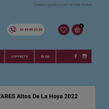
Livraison gratuite à partir de 150€ d'achat
0
01 40 95 22 38
COFFRETS
BLOG
ARES Altos De La Hoya 2022