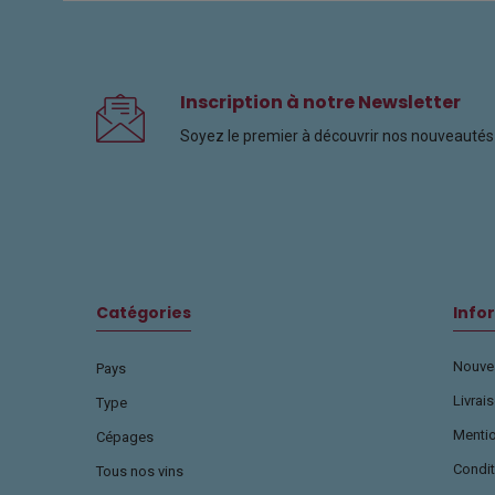
Inscription à notre Newsletter
Soyez le premier à découvrir nos nouveautés 
Catégories
Info
Nouvea
Pays
Livrai
Type
Menti
Cépages
Condit
Tous nos vins