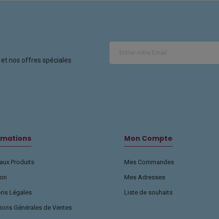
et nos offres spéciales.
rmations
Mon Compte
ux Produits
Mes Commandes
son
Mes Adresses
ons Légales
Liste de souhaits
ions Générales de Ventes