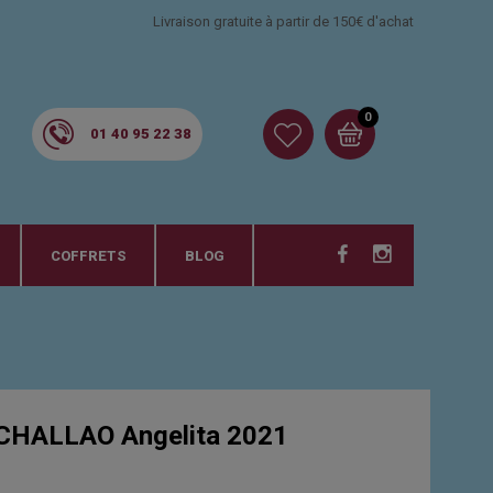
Livraison gratuite à partir de 150€ d'achat
0
01 40 95 22 38
COFFRETS
BLOG
CHALLAO Angelita 2021