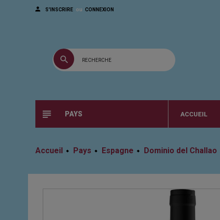
ou
S'INSCRIRE
CONNEXION
PAYS
ACCUEIL
Accueil
Pays
Espagne
Dominio del Challao