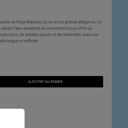
ssence de Rioja Alavesa, un vin d'une grande élégance, où
le savoir-faire ancestral se rencontrent pour offrir un
its mûrs, de subtiles épices et de minéralité, avec une
ale longue et raffinée
AJOUTER AU PANIER
E SOUHAITS