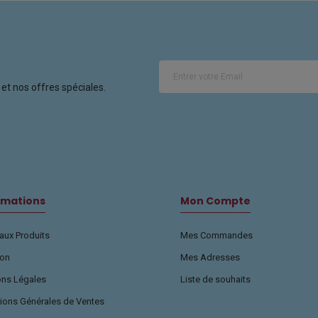
et nos offres spéciales.
rmations
Mon Compte
ux Produits
Mes Commandes
son
Mes Adresses
ons Légales
Liste de souhaits
ions Générales de Ventes