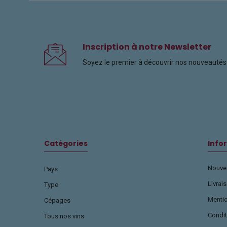
Inscription à notre Newsletter
Soyez le premier à découvrir nos nouveautés 
Catégories
Info
Nouvea
Pays
Livrai
Type
Menti
Cépages
Condit
Tous nos vins