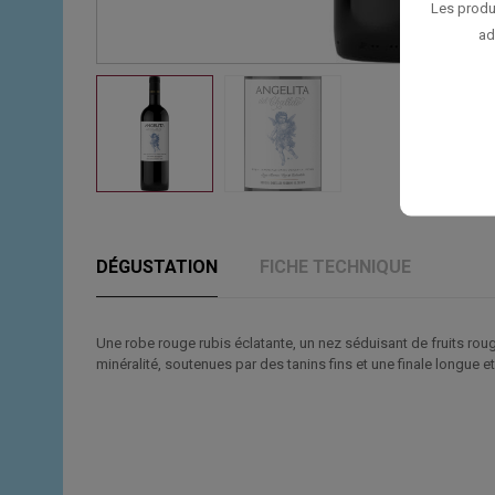
Les produ
ad
DÉGUSTATION
FICHE TECHNIQUE
Une robe rouge rubis éclatante, un nez séduisant de fruits roug
minéralité, soutenues par des tanins fins et une finale longue et