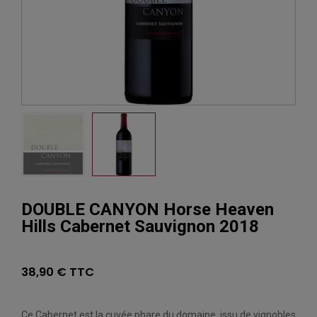
DOUBLE CANYON Horse Heaven
Hills Cabernet Sauvignon 2018
38,90 € TTC
Ce Cabernet est la cuvée phare du domaine, issu de vignobles