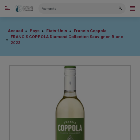
CATÉGORIES
Accueil
Pays
Etats-Unis
Francis Coppola
FRANCIS COPPOLA Diamond Collection Sauvignon Blanc
2023