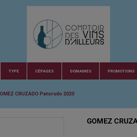
TYPE
CÉPAGES
DOMAINES
PROMOTIONS
OMEZ CRUZADO Pancrudo 2020
GOMEZ CRUZA