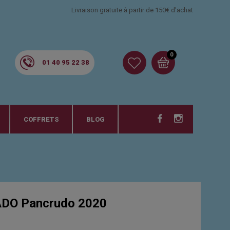
Livraison gratuite à partir de 150€ d'achat
0
01 40 95 22 38
COFFRETS
BLOG
DO Pancrudo 2020