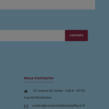
S'ABONNER
Nous Contacter
141 avenue de Verdun - Hall A - 92130
Issy les Moulineaux
contact@comptoirdesvinsdailleurs.fr