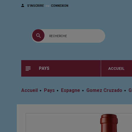
ou
S'INSCRIRE
CONNEXION
PAYS
ACCUEIL
Accueil
Pays
Espagne
Gomez Cruzado
G