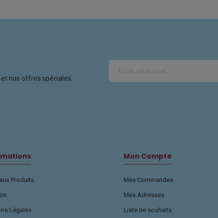
et nos offres spéciales.
rmations
Mon Compte
ux Produits
Mes Commandes
son
Mes Adresses
ons Légales
Liste de souhaits