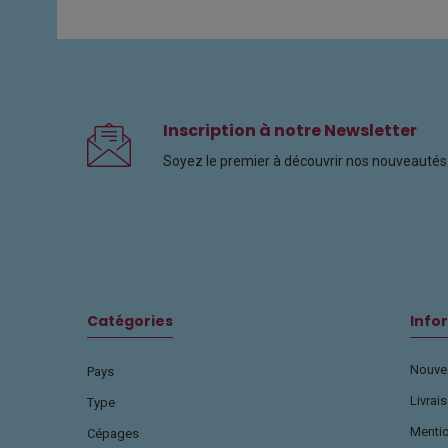
Inscription à notre Newsletter
Soyez le premier à découvrir nos nouveautés 
Catégories
Info
Nouvea
Pays
Livrai
Type
Menti
Cépages