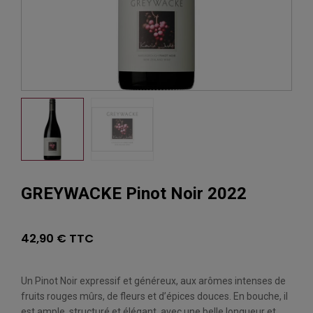
GREYWACKE Pinot Noir 2022
42,90 € TTC
Un Pinot Noir expressif et généreux, aux arômes intenses de
fruits rouges mûrs, de fleurs et d’épices douces. En bouche, il
est ample, structuré et élégant, avec une belle longueur et