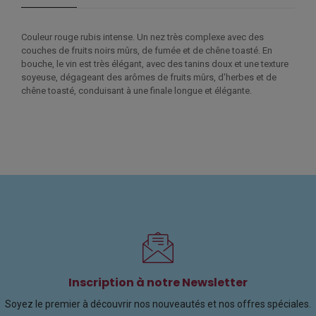
Couleur rouge rubis intense. Un nez très complexe avec des
couches de fruits noirs mûrs, de fumée et de chêne toasté. En
bouche, le vin est très élégant, avec des tanins doux et une texture
soyeuse, dégageant des arômes de fruits mûrs, d'herbes et de
chêne toasté, conduisant à une finale longue et élégante.
Inscription à notre Newsletter
Soyez le premier à découvrir nos nouveautés et nos offres spéciales.