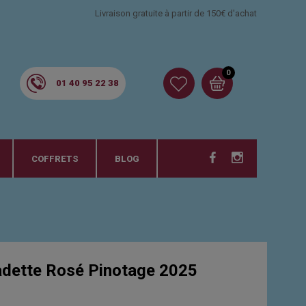
Livraison gratuite à partir de 150€ d'achat
0
01 40 95 22 38
COFFRETS
BLOG
ette Rosé Pinotage 2025