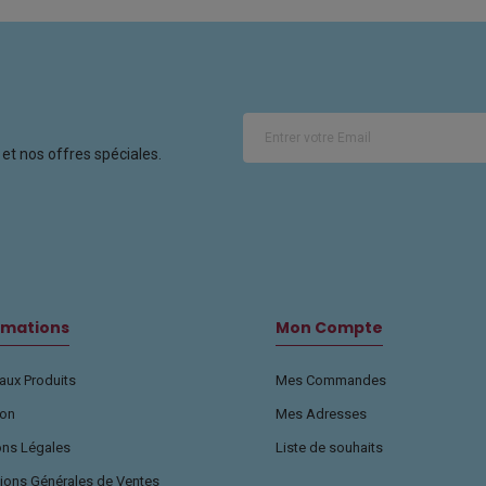
et nos offres spéciales.
rmations
Mon Compte
ux Produits
Mes Commandes
son
Mes Adresses
ons Légales
Liste de souhaits
ions Générales de Ventes