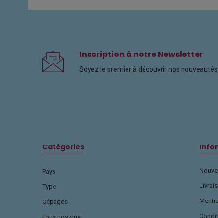
Inscription à notre Newsletter
Soyez le premier à découvrir nos nouveautés 
Catégories
Info
Nouvea
Pays
Livrai
Type
Menti
Cépages
Condit
Tous nos vins