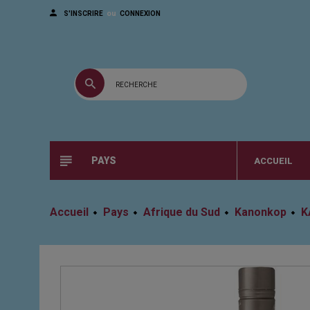
ou
S'INSCRIRE
CONNEXION
PAYS
ACCUEIL
Accueil
Pays
Afrique du Sud
Kanonkop
K