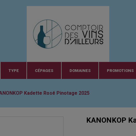
TYPE
CÉPAGES
DOMAINES
PROMOTIONS
ANONKOP Kadette Rosé Pinotage 2025
KANONKOP Kad