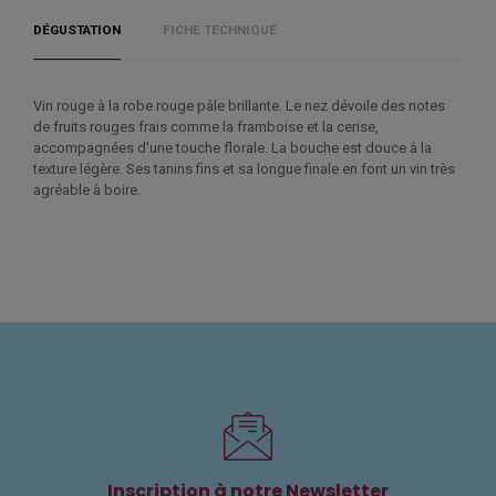
DÉGUSTATION
FICHE TECHNIQUE
Vin rouge à la robe rouge pâle brillante. Le nez dévoile des notes
de fruits rouges frais comme la framboise et la cerise,
accompagnées d'une touche florale. La bouche est douce à la
texture légère. Ses tanins fins et sa longue finale en font un vin très
agréable à boire.
Inscription à notre Newsletter