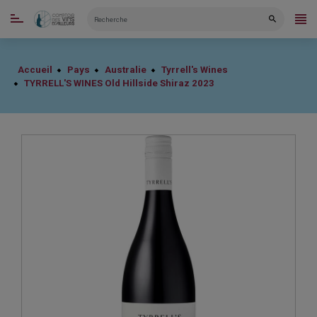
CATÉGORIES
Accueil
Pays
Australie
Tyrrell's Wines
TYRRELL'S WINES Old Hillside Shiraz 2023