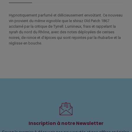
Hypnotiquement parfumé et délicieusement envoûtant. Ce nouveau
vin provient du même vignoble que le shiraz Old Patch 1867
acclamé par la critique de Tyrrell. Lumineux, frais et rappelant la
syrah du nord du Rhône, avec des notes déployées de cerises
noires, de ronce et d'épices qui sont rejointes par la rhubarbe et la
réglisse en bouche.
Inscription à notre Newsletter