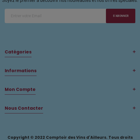
Soyez le premier à découvrir nos nouveautés et nos offres spéciales.
S'ABONNER
Catégories
Informations
Mon Compte
Nous Contacter
Copyright © 2022 Comptoir des Vins d'Ailleurs. Tous droits