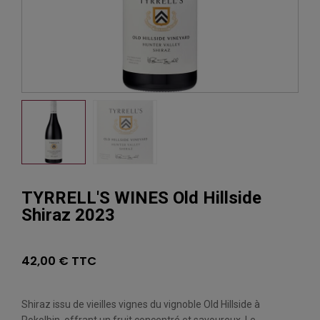
TYRRELL'S WINES Old Hillside
Shiraz 2023
42,00 € TTC
Shiraz issu de vieilles vignes du vignoble Old Hillside à