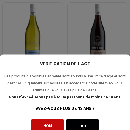
VÉRIFICATION DE L'AGE
PETE'S PURE Sauvignon Blanc 2024
PETE'S PURE Pinot Noir 2024
Les produits disponibles en vente sont soumis à une limite d'âge et sont
destinés uniquement aux adultes. En accédant à notre site Web, vous
10,90 €
10,90 €
affirmez que vous avez plus de 18 ans.
Nous n'expédierons pas à toute personne de moins de 18 ans.
AVEZ-VOUS PLUS DE 18 ANS ?
NON
OUI