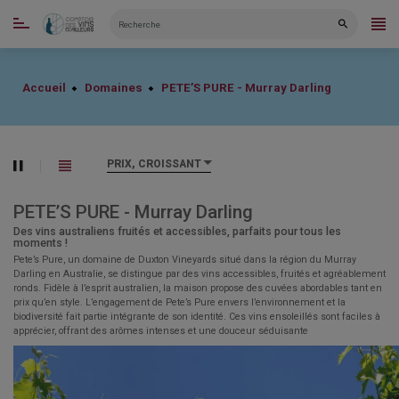
CATÉGORIES
Accueil
Domaines
PETE’S PURE - Murray Darling
PRIX, CROISSANT
PETE’S PURE - Murray Darling
Des vins australiens fruités et accessibles, parfaits pour tous les
moments !
Pete’s Pure, un domaine de Duxton Vineyards situé dans la région du Murray
Darling en Australie, se distingue par des vins accessibles, fruités et agréablement
ronds. Fidèle à l’esprit australien, la maison propose des cuvées abordables tant en
prix qu’en style. L’engagement de Pete’s Pure envers l’environnement et la
biodiversité fait partie intégrante de son identité. Ces vins ensoleillés sont faciles à
apprécier, offrant des arômes intenses et une douceur séduisante