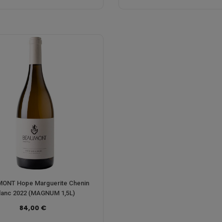
ONT Hope Marguerite Chenin
lanc 2022 (MAGNUM 1,5L)
84,00 €