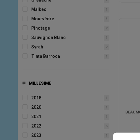
2
Malbec
1
Mourvèdre
3
Pinotage
2
Sauvignon Blanc
1
Syrah
2
Tinta Barroca
1
MILLÉSIME
2018
1
2020
1
BEAUMO
2021
1
2022
5
2023
1