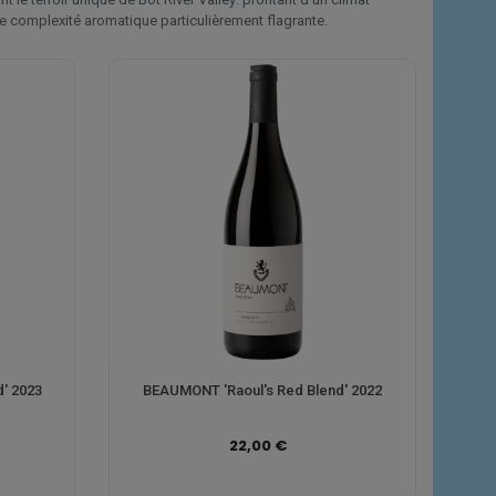
 une complexité aromatique particulièrement flagrante.
' 2023
BEAUMONT 'Raoul's Red Blend' 2022
22,00 €