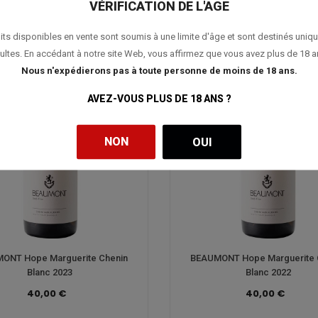
VÉRIFICATION DE L'AGE
its disponibles en vente sont soumis à une limite d'âge et sont destinés uniq
ultes. En accédant à notre site Web, vous affirmez que vous avez plus de 18 a
Nous n'expédierons pas à toute personne de moins de 18 ans.
AVEZ-VOUS PLUS DE 18 ANS ?
NON
OUI
ONT Hope Marguerite Chenin
BEAUMONT Hope Marguerite 
Blanc 2023
Blanc 2022
40,00 €
40,00 €