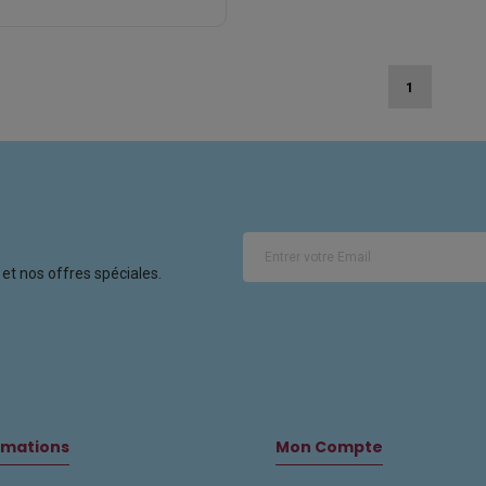
1
et nos offres spéciales.
rmations
Mon Compte