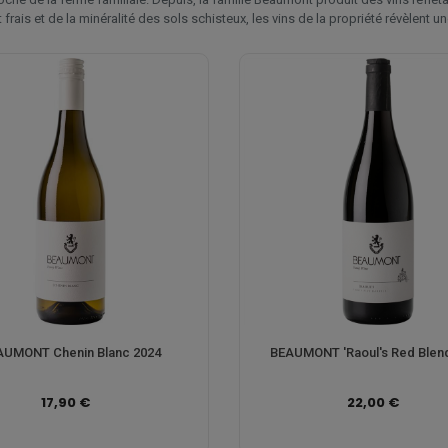
 frais et de la minéralité des sols schisteux, les vins de la propriété révèlent
AUMONT Chenin Blanc 2024
BEAUMONT 'Raoul's Red Blend
17,90 €
22,00 €