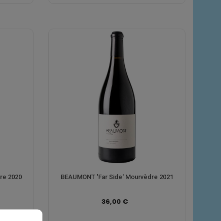
re 2020
BEAUMONT 'Far Side' Mourvèdre 2021
36,00 €