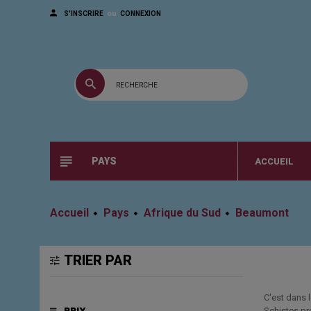
ou
S'INSCRIRE
CONNEXION
PAYS
ACCUEIL
Accueil
Pays
Afrique du Sud
Beaumont
TRIER PAR
C'est dans 
Schistes pro