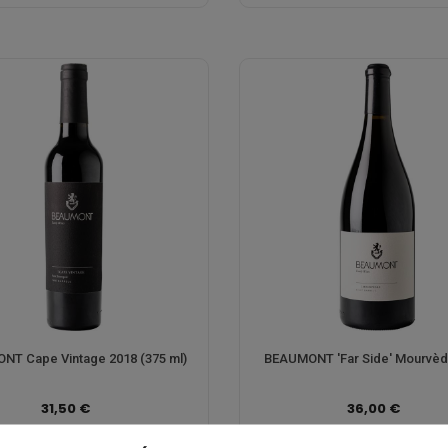
NT Cape Vintage 2018 (375 ml)
BEAUMONT 'Far Side' Mourvèd
31,50 €
36,00 €