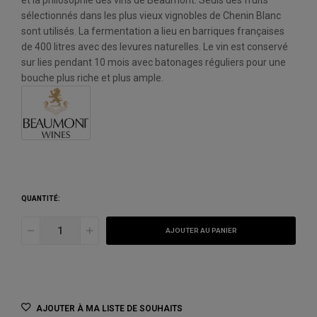
et la philosophie des vins de Beaumont. Seuls des fruits
sélectionnés dans les plus vieux vignobles de Chenin Blanc
sont utilisés. La fermentation a lieu en barriques françaises
de 400 litres avec des levures naturelles. Le vin est conservé
sur lies pendant 10 mois avec batonages réguliers pour une
bouche plus riche et plus ample.
QUANTITÉ:
AJOUTER AU PANIER
AJOUTER À MA LISTE DE SOUHAITS