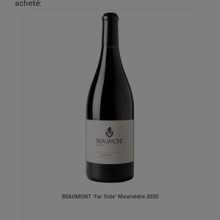
acheté:
BEAUMONT 'Far Side' Mourvèdre 2020