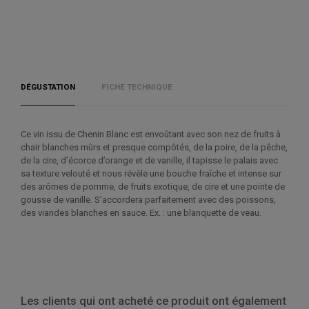
DÉGUSTATION
FICHE TECHNIQUE
Ce vin issu de Chenin Blanc est envoûtant avec son nez de fruits à
chair blanches mûrs et presque compôtés, de la poire, de la pêche,
de la cire, d’écorce d’orange et de vanille, il tapisse le palais avec
sa texture velouté et nous révèle une bouche fraîche et intense sur
des arômes de pomme, de fruits exotique, de cire et une pointe de
gousse de vanille. S’accordera parfaitement avec des poissons,
des viandes blanches en sauce. Ex. : une blanquette de veau.
Les clients qui ont acheté ce produit ont également