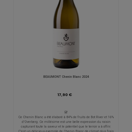
BEAUMONT Chenin Blanc 2024
17,90 €
Ce Chenin Blanc a été élaboré à 84% de fruits de Bot River et 16%
d'Overberg. Ce millésime est une belle expression du raisin
capturant toute la saveur et le potentiel que le terroir a à offrir.
C'est un délicieux exemple de Chenin Blanc de climat plus frais