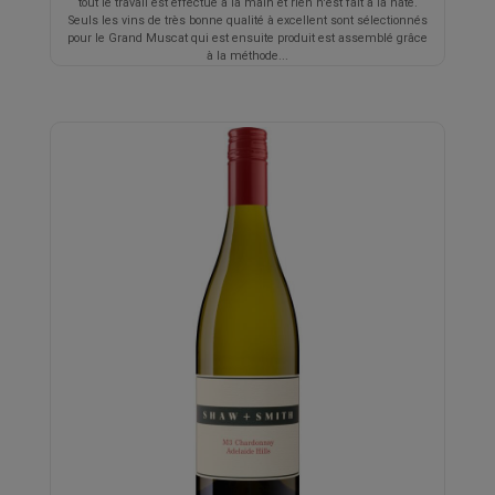
tout le travail est effectué à la main et rien n'est fait à la hâte.
Seuls les vins de très bonne qualité à excellent sont sélectionnés
pour le Grand Muscat qui est ensuite produit est assemblé grâce
à la méthode...