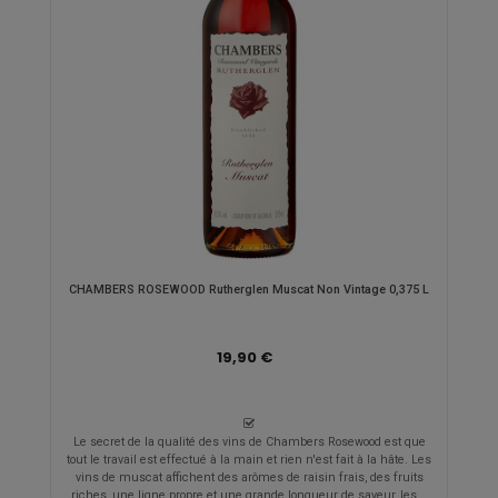
CHAMBERS ROSEWOOD Rutherglen Muscat Non Vintage 0,375 L
19,90 €
Le secret de la qualité des vins de Chambers Rosewood est que
tout le travail est effectué à la main et rien n'est fait à la hâte. Les
vins de muscat affichent des arômes de raisin frais, des fruits
riches, une ligne propre et une grande longueur de saveur, les...