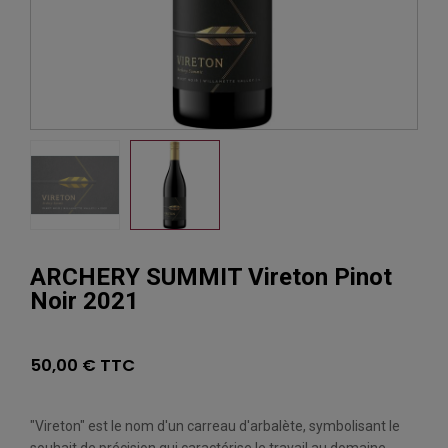
ARCHERY SUMMIT Vireton Pinot
Noir 2021
50,00 € TTC
"Vireton" est le nom d'un carreau d'arbalète, symbolisant le