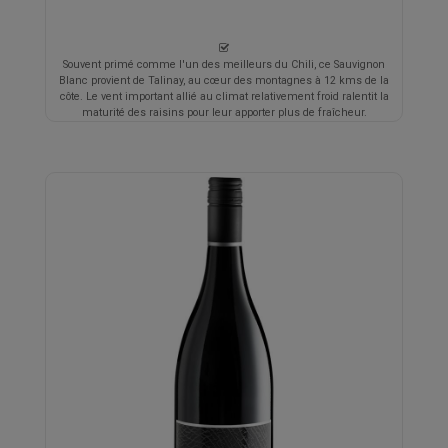
Souvent primé comme l'un des meilleurs du Chili, ce Sauvignon
Blanc provient de Talinay, au cœur des montagnes à 12 kms de la
côte. Le vent important allié au climat relativement froid ralentit la
maturité des raisins pour leur apporter plus de fraîcheur.