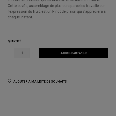
souhait de précision qui caractérise le travail au domaine.
Cette cuvée, assemblage de plusieurs parcelles travaillé sur
l'expression du fruit, est un Pinot de plaisir qui s'appréciera à
chaque instant.
QUANTITÉ:
AJOUTER AU PANIER
AJOUTER À MA LISTE DE SOUHAITS