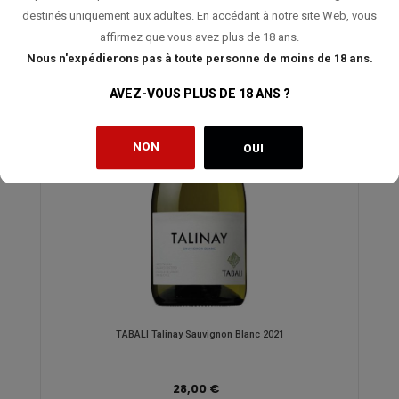
destinés uniquement aux adultes. En accédant à notre site Web, vous
affirmez que vous avez plus de 18 ans.
Nous n'expédierons pas à toute personne de moins de 18 ans.
AVEZ-VOUS PLUS DE 18 ANS ?
NON
OUI
TABALI Talinay Sauvignon Blanc 2021
28,00 €