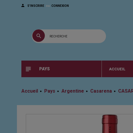
ou
S'INSCRIRE
CONNEXION
PAYS
ACCUEIL
Accueil
Pays
Argentine
Casarena
CASAR