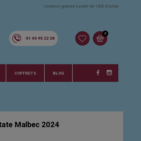
Livraison gratuite à partir de 150€ d'achat
0
01 40 95 22 38
COFFRETS
BLOG
ate Malbec 2024