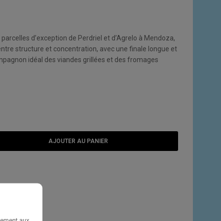
 parcelles d’exception de Perdriel et d’Agrelo à Mendoza,
entre structure et concentration, avec une finale longue et
ompagnon idéal des viandes grillées et des fromages
AJOUTER AU PANIER
E SOUHAITS
uement aux