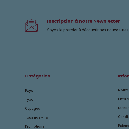
Inscription à notre Newsletter
Soyez le premier à découvrir nos nouveautés 
Catégories
Info
Nouvea
Pays
Livrai
Type
Menti
Cépages
Condit
Tous nos vins
Paiem
Promotions