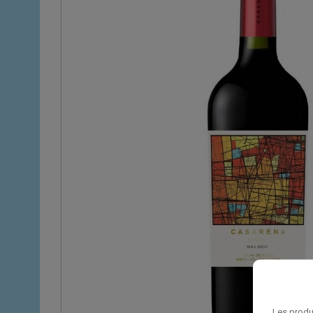
Les produ