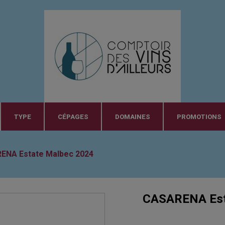
TYPE
CÉPAGES
DOMAINES
PROMOTIONS
ENA Estate Malbec 2024
CASARENA Est