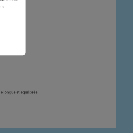
ns.
e longue et équilibrée.