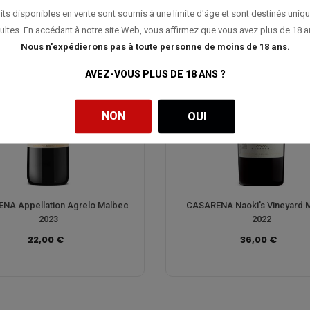
its disponibles en vente sont soumis à une limite d'âge et sont destinés uniq
ultes. En accédant à notre site Web, vous affirmez que vous avez plus de 18 a
Nous n'expédierons pas à toute personne de moins de 18 ans.
AVEZ-VOUS PLUS DE 18 ANS ?
NON
OUI
NA Appellation Agrelo Malbec
CASARENA Naoki's Vineyard 
2023
2022
22,00 €
36,00 €