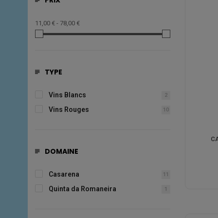
PRIX
11,00 € - 78,00 €
TYPE
Vins Blancs
2
Vins Rouges
10
CA
DOMAINE
Casarena
11
Quinta da Romaneira
1