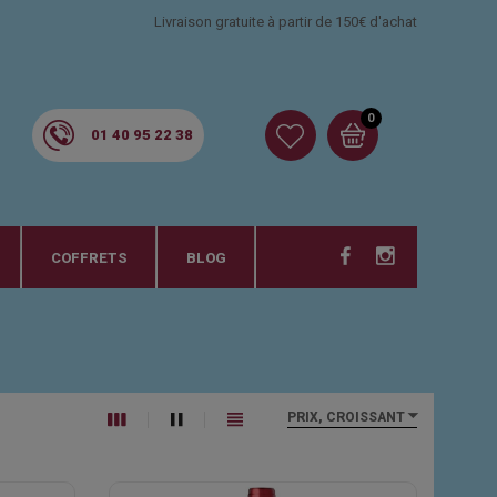
Livraison gratuite à partir de 150€ d'achat
0
01 40 95 22 38
COFFRETS
BLOG
PRIX, CROISSANT