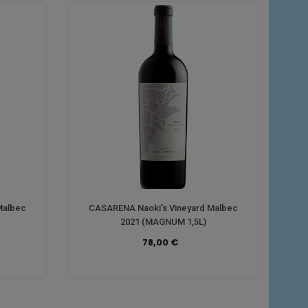
Malbec
CASARENA Naoki's Vineyard Malbec
2021 (MAGNUM 1,5L)
78,00 €