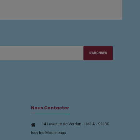
S'ABONNER
Nous Contacter
141 avenue de Verdun - Hall A - 92130
Issy les Moulineaux