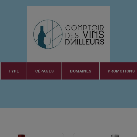
TYPE
CÉPAGES
DOMAINES
PROMOTIONS