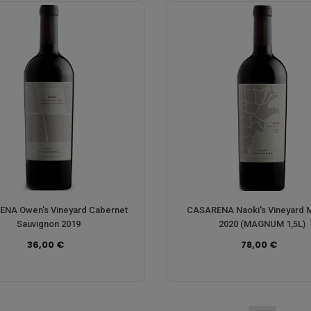
NA Owen's Vineyard Cabernet
CASARENA Naoki's Vineyard 
Sauvignon 2019
2020 (MAGNUM 1,5L)
36,00 €
78,00 €