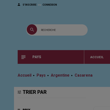
ou
S'INSCRIRE
CONNEXION
PAYS
ACCUEIL
Accueil
Pays
Argentine
Casarena
TRIER PAR