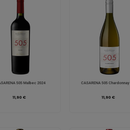
SARENA 505 Malbec 2024
CASARENA 505 Chardonnay
11,90 €
11,90 €