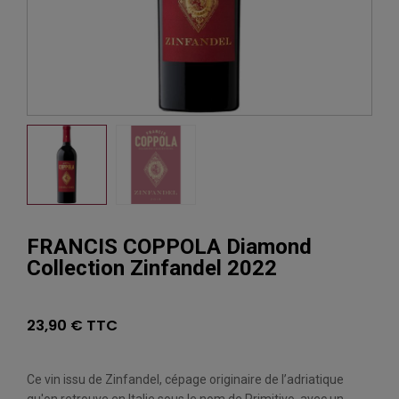
FRANCIS COPPOLA Diamond
Collection Zinfandel 2022
23,90 € TTC
Ce vin issu de Zinfandel, cépage originaire de l’adriatique