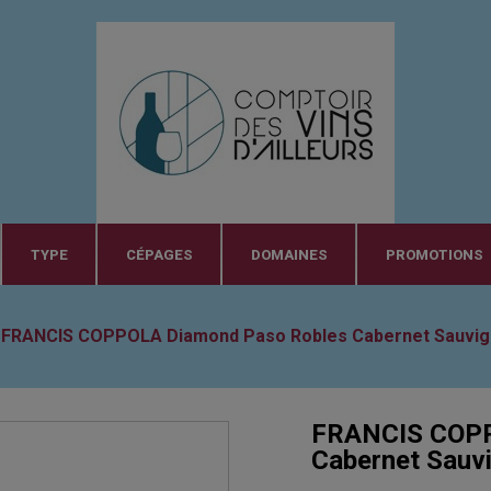
TYPE
CÉPAGES
DOMAINES
PROMOTIONS
FRANCIS COPPOLA Diamond Paso Robles Cabernet Sauvig
FRANCIS COPP
Cabernet Sauv