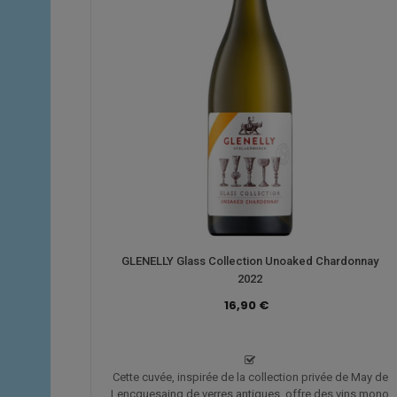
GLENELLY Glass Collection Unoaked Chardonnay
2022
16,90 €
Cette cuvée, inspirée de la collection privée de May de
Lencquesaing de verres antiques, offre des vins mono