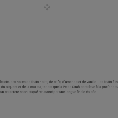
icieuses notes de fruits noirs, de café, d'amande et de vanille. Les fruits 
 du piquant et de la couleur, tandis que la Petite Sirah contribue à la profonde
et un caractère sophistiqué rehaussé par une longue finale épicée.