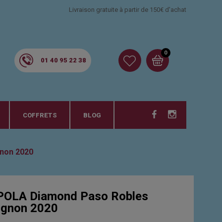
Livraison gratuite à partir de 150€ d'achat
0
01 40 95 22 38
COFFRETS
BLOG
non 2020
OLA Diamond Paso Robles
ignon 2020