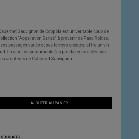
abernet Sauvignon de Coppola est un véritable coup de
collection "Appellation Series" à provenir de Paso Robles.
 ses paysages variés et ses terroirs uniques, offre un vin
ond. Un ajout incontournable à la prestigieuse collection
 les amateurs de Cabernet Sauvignon.
AJOUTER AU PANIER
E SOUHAITS