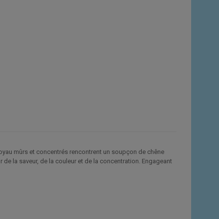
à noyau mûrs et concentrés rencontrent un soupçon de chêne
ur de la saveur, de la couleur et de la concentration. Engageant