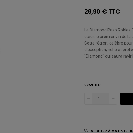
29,90 € TTC
Le Diamond Paso Robles C
cœur, le premier vin de la 
Cette région, célèbre pour
d'exception, riche et prof
"Diamond" qui saura ravir
QUANTITÉ:
AJOUTER À MA LISTE D