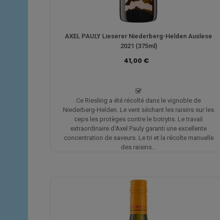
AXEL PAULY Lieserer Niederberg-Helden Auslese
2021 (375ml)
41,00 €
Ce Riesling a été récolté dans le vignoble de
Niederberg-Helden. Le vent séchant les raisins sur les
ceps les protèges contre le botrytis. Le travail
extraordinaire d'Axel Pauly garanti une excellente
concentration de saveurs. Le tri et la récolte manuelle
des raisins...