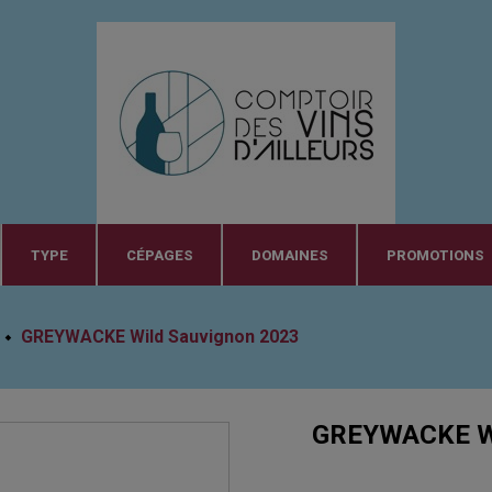
TYPE
CÉPAGES
DOMAINES
PROMOTIONS
GREYWACKE Wild Sauvignon 2023
GREYWACKE Wi