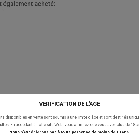
nt également acheté:
VÉRIFICATION DE L'AGE
its disponibles en vente sont soumis à une limite d'âge et sont destinés uniq
ultes. En accédant à notre site Web, vous affirmez que vous avez plus de 18 a
Nous n'expédierons pas à toute personne de moins de 18 ans.