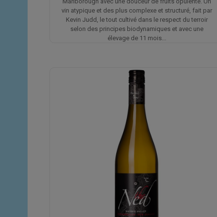
Marlborough avec une douceur de fruits opulente. Un
vin atypique et des plus complexe et structuré, fait par
Kevin Judd, le tout cultivé dans le respect du terroir
selon des principes biodynamiques et avec une
élevage de 11 mois...