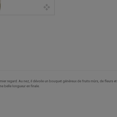
emier regard. Au nez, il dévoile un bouquet généreux de fruits mûrs, de fleurs 
ne belle longueur en finale.