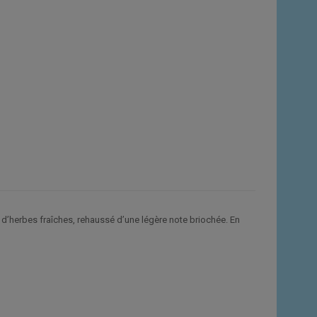
et d’herbes fraîches, rehaussé d’une légère note briochée. En