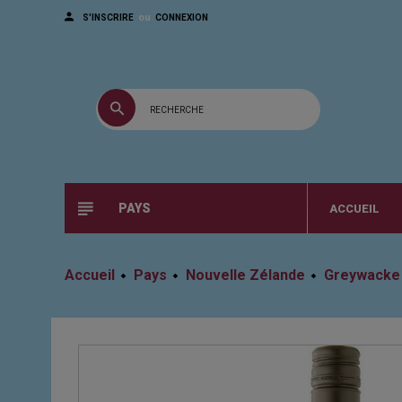
ou
S'INSCRIRE
CONNEXION
PAYS
ACCUEIL
Accueil
Pays
Nouvelle Zélande
Greywacke