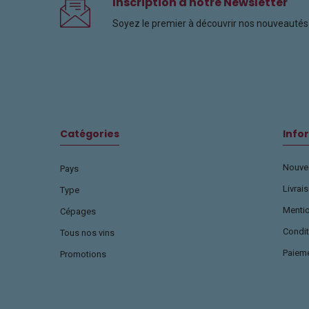
Inscription à notre Newsletter
Soyez le premier à découvrir nos nouveautés 
Catégories
Info
Nouvea
Pays
Livrai
Type
Menti
Cépages
Condit
Tous nos vins
Paiem
Promotions