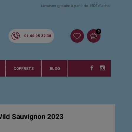
Livraison gratuite à partir de 150€ d'achat
0
01 40 95 22 38
COFFRETS
BLOG
ld Sauvignon 2023