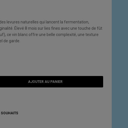
es levures naturelles qui lancent la fermentation,
inalité. Élevé 8 mois sur lies fines avec une touche de fût
f), ce vin blanc offre une belle complexité, une texture
el de garde.
AJOUTER AU PANIER
E SOUHAITS