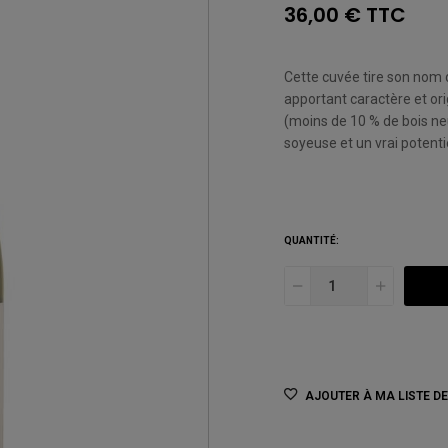
36,00 € TTC
Cette cuvée tire son nom d
apportant caractère et orig
(moins de 10 % de bois neu
soyeuse et un vrai potenti
QUANTITÉ:
AJOUTER À MA LISTE D