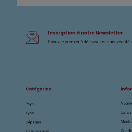
Inscription à notre Newsletter
Soyez le premier à découvrir nos nouveautés 
Catégories
Info
Nouvea
Pays
Livrai
Type
Menti
Cépages
Condit
Tous nos vins