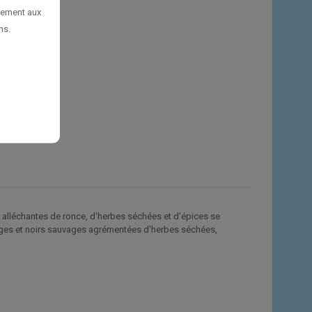
uement aux
ns.
s alléchantes de ronce, d'herbes séchées et d'épices se
ouges et noirs sauvages agrémentées d'herbes séchées,