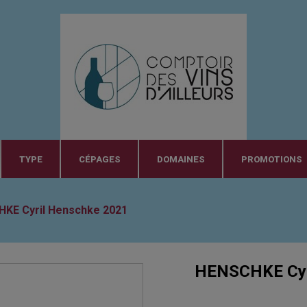
TYPE
CÉPAGES
DOMAINES
PROMOTIONS
KE Cyril Henschke 2021
HENSCHKE Cyr