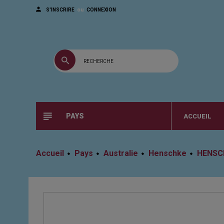
ou
S'INSCRIRE
CONNEXION
PAYS
ACCUEIL
Accueil
Pays
Australie
Henschke
HENSCH