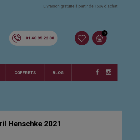
Livraison gratuite à partir de 150€ d'achat
0
01 40 95 22 38
COFFRETS
BLOG
il Henschke 2021