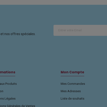
et nos offres spéciales.
rmations
Mon Compte
ux Produits
Mes Commandes
son
Mes Adresses
ons Légales
Liste de souhaits
ions Générales de Ventes