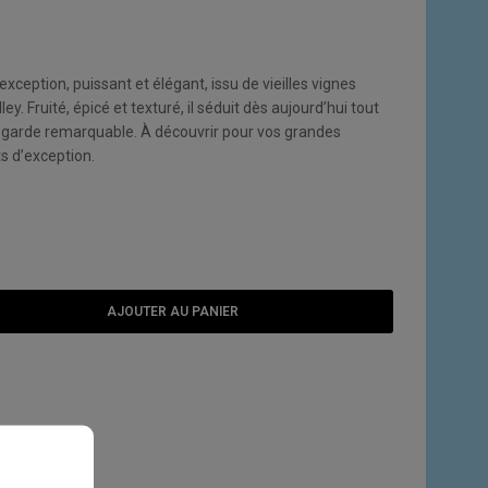
ception, puissant et élégant, issu de vieilles vignes
. Fruité, épicé et texturé, il séduit dès aujourd’hui tout
e garde remarquable. À découvrir pour vos grandes
 d’exception.
AJOUTER AU PANIER
E SOUHAITS