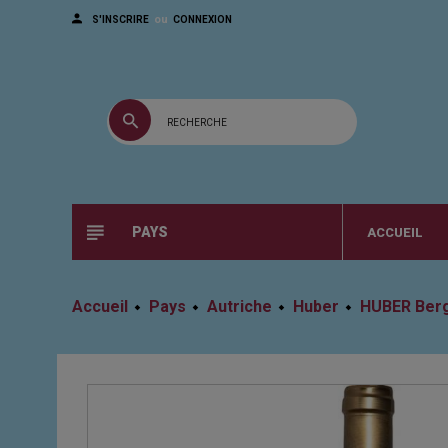
ou
S'INSCRIRE
CONNEXION
PAYS
ACCUEIL
Accueil
Pays
Autriche
Huber
HUBER Berg