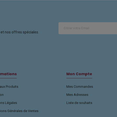
et nos offres spéciales.
rmations
Mon Compte
ux Produits
Mes Commandes
son
Mes Adresses
ons Légales
Liste de souhaits
ions Générales de Ventes