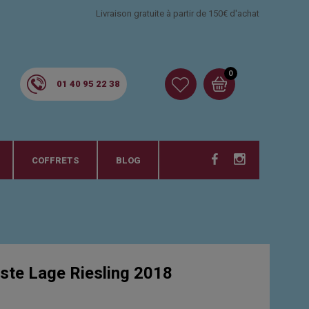
Livraison gratuite à partir de 150€ d'achat
0
01 40 95 22 38
COFFRETS
BLOG
ste Lage Riesling 2018