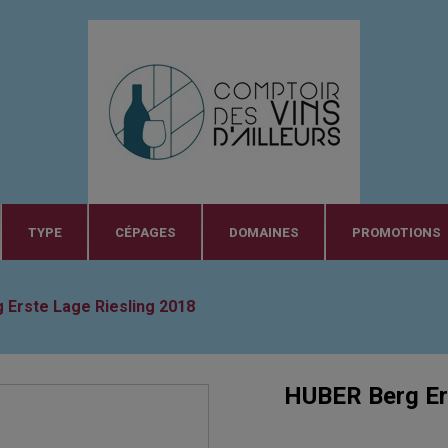
TYPE
CÉPAGES
DOMAINES
PROMOTIONS
 Erste Lage Riesling 2018
HUBER Berg Er