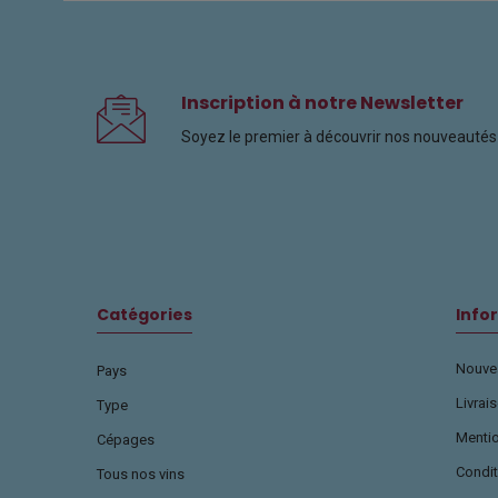
Inscription à notre Newsletter
Soyez le premier à découvrir nos nouveautés 
Catégories
Info
Nouvea
Pays
Livrai
Type
Menti
Cépages
Condit
Tous nos vins