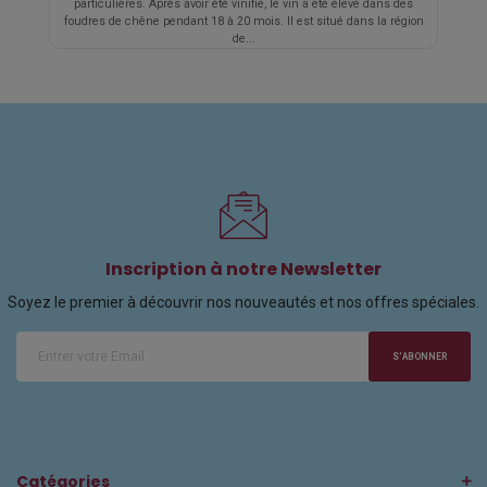
particulières. Après avoir été vinifié, le vin a été élevé dans des
foudres de chêne pendant 18 à 20 mois. Il est situé dans la région
de...
Inscription à notre Newsletter
Soyez le premier à découvrir nos nouveautés et nos offres spéciales.
S'ABONNER
Catégories