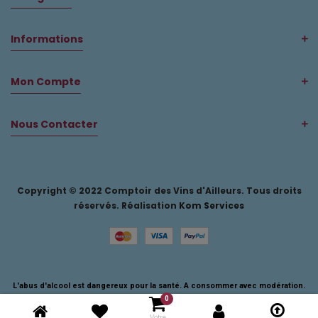
Informations
Mon Compte
Nous Contacter
Copyright © 2022 Comptoir des Vins d'Ailleurs. Tous droits
réservés. Réalisation
Kom Services
L'abus d'alcool est dangereux pour la santé. A consommer avec modération.
0
Votre