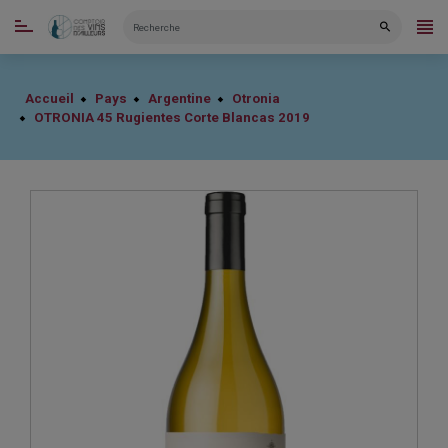
CATÉGORIES
Accueil
Pays
Argentine
Otronia
OTRONIA 45 Rugientes Corte Blancas 2019