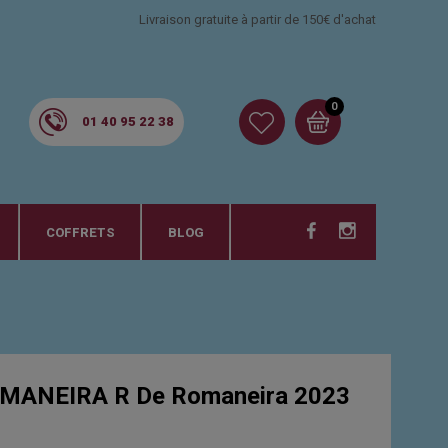
Livraison gratuite à partir de 150€ d'achat
0
01 40 95 22 38
COFFRETS
BLOG
MANEIRA R De Romaneira 2023