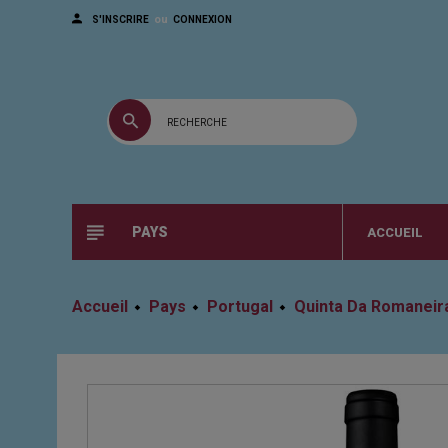
ou
S'INSCRIRE
CONNEXION
PAYS
ACCUEIL
Accueil
Pays
Portugal
Quinta Da Romaneir