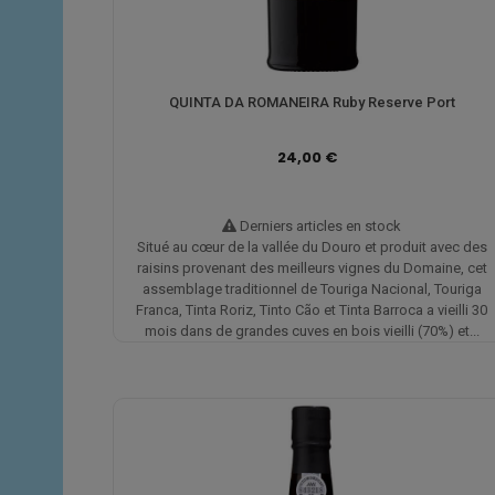
QUINTA DA ROMANEIRA Ruby Reserve Port
24,00 €
Derniers articles en stock
Situé au cœur de la vallée du Douro et produit avec des
raisins provenant des meilleurs vignes du Domaine, cet
assemblage traditionnel de Touriga Nacional, Touriga
Franca, Tinta Roriz, Tinto Cão et Tinta Barroca a vieilli 30
mois dans de grandes cuves en bois vieilli (70%) et...