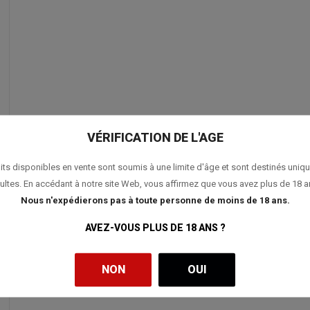
VÉRIFICATION DE L'AGE
its disponibles en vente sont soumis à une limite d'âge et sont destinés uniq
ultes. En accédant à notre site Web, vous affirmez que vous avez plus de 18 a
Nous n'expédierons pas à toute personne de moins de 18 ans.
AVEZ-VOUS PLUS DE 18 ANS ?
NON
OUI