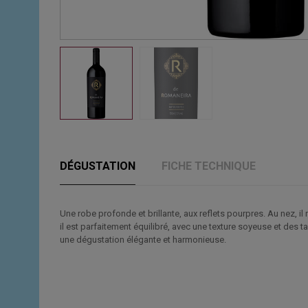
DÉGUSTATION
FICHE TECHNIQUE
Une robe profonde et brillante, aux reflets pourpres. Au nez, i
il est parfaitement équilibré, avec une texture soyeuse et des t
une dégustation élégante et harmonieuse.