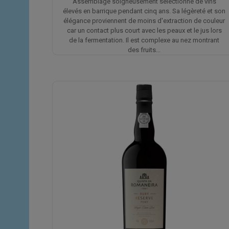
Assemblage soigneusement sélectionné de vins
élevés en barrique pendant cinq ans. Sa légèreté et son
élégance proviennent de moins d'extraction de couleur
car un contact plus court avec les peaux et le jus lors
de la fermentation. Il est complexe au nez montrant
des fruits...