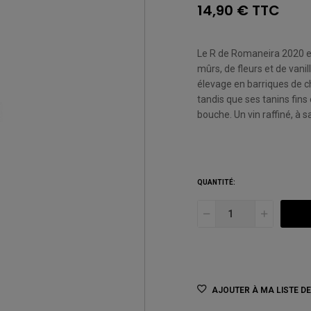
14,90 € TTC
Le R de Romaneira 2020 est
mûrs, de fleurs et de vani
élevage en barriques de ch
tandis que ses tanins fins
bouche. Un vin raffiné, à s
QUANTITÉ:
AJOUTER À MA LISTE D