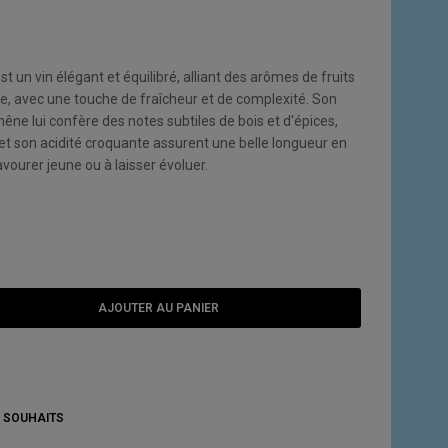
 un vin élégant et équilibré, alliant des arômes de fruits
lle, avec une touche de fraîcheur et de complexité. Son
êne lui confère des notes subtiles de bois et d'épices,
 et son acidité croquante assurent une belle longueur en
avourer jeune ou à laisser évoluer.
AJOUTER AU PANIER
E SOUHAITS