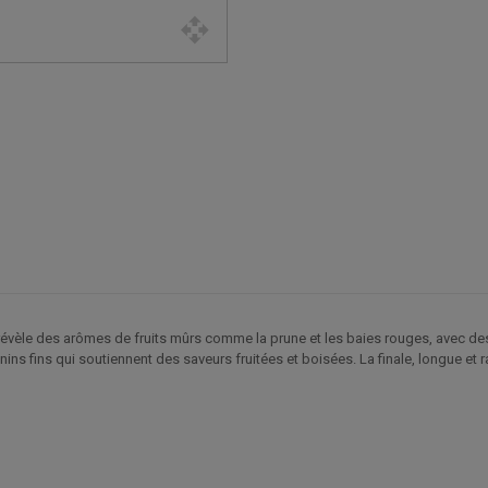
l révèle des arômes de fruits mûrs comme la prune et les baies rouges, avec des
anins fins qui soutiennent des saveurs fruitées et boisées. La finale, longue et