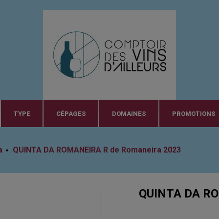
TYPE
CÉPAGES
DOMAINES
PROMOTIONS
a
QUINTA DA ROMANEIRA R de Romaneira 2023
QUINTA DA RO