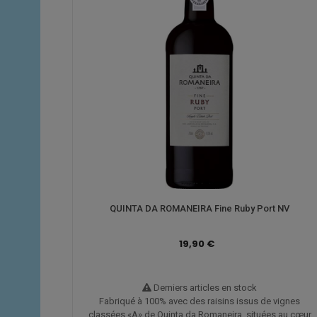
QUINTA DA ROMANEIRA Fine Ruby Port NV
19,90 €
Derniers articles en stock
Fabriqué à 100% avec des raisins issus de vignes
classées «A» de Quinta da Romaneira, situées au cœur