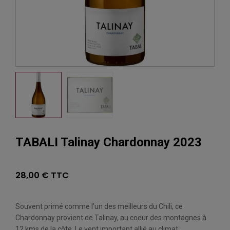
TABALI Talinay Chardonnay 2023
28,00 € TTC
Souvent primé comme l'un des meilleurs du Chili, ce
Chardonnay provient de Talinay, au coeur des montagnes à
12 kms de la côte. Le vent important allié au climat