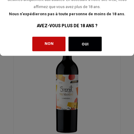
de 16 ans. Tout les raisins sont récoltés à la main et seulement
affirmez que vous avez plus de 18 ans.
les plus belles grappes sont sélectionnées, un soin méticuleux
est apporté à la...
Nous n'expédierons pas à toute personne de moins de 18 ans.
AVEZ-VOUS PLUS DE 18 ANS ?
NON
OUI