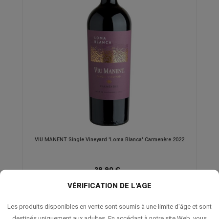
VIU MANENT Single Vineyard 'Loma Blanca' Carmenère 2022
29,90 €
VÉRIFICATION DE L'AGE
Les produits disponibles en vente sont soumis à une limite d'âge et sont
Cette superbe cuvée provient d'un vignoble unique, El Olivar, situé
dans la vallée de Colchagua où les vignes ont une moyenne d'âge
destinés uniquement aux adultes. En accédant à notre site Web, vous