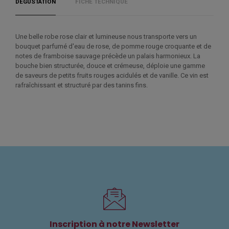
DÉGUSTATION
FICHE TECHNIQUE
Une belle robe rose clair et lumineuse nous transporte vers un
bouquet parfumé d'eau de rose, de pomme rouge croquante et de
notes de framboise sauvage précède un palais harmonieux. La
bouche bien structurée, douce et crémeuse, déploie une gamme
de saveurs de petits fruits rouges acidulés et de vanille. Ce vin est
rafraîchissant et structuré par des tanins fins.
Inscription à notre Newsletter