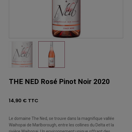
THE NED Rosé Pinot Noir 2020
14,90 € TTC
Le domaine The Ned, se trouve dans la magnifique vallée
Waihopai de Marlborough, entre les collines du Delta et la
rivière Waihopai. Un environnement unique offrant des