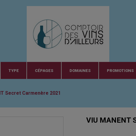
TYPE
CÉPAGES
DOMAINES
PROMOTIONS
T Secret Carmenère 2021
VIU MANENT S