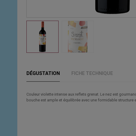
DÉGUSTATION
FICHE TECHNIQUE
Couleur violette intense aux reflets grenat. Le nez est gourm
bouche est ample et équilibrée avec une formidable structure et