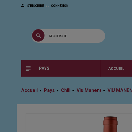
ou
S'INSCRIRE
CONNEXION
PAYS
ACCUEIL
Accueil
Pays
Chili
Viu Manent
VIU MANEN