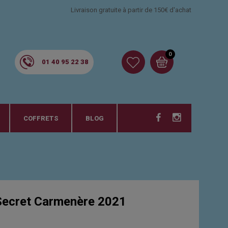
Livraison gratuite à partir de 150€ d'achat
0
01 40 95 22 38
COFFRETS
BLOG
ecret Carmenère 2021