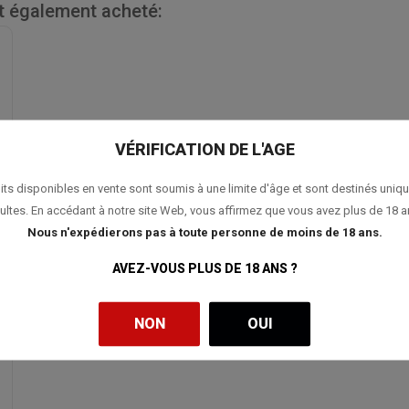
nt également acheté:
VÉRIFICATION DE L'AGE
its disponibles en vente sont soumis à une limite d'âge et sont destinés uniq
ultes. En accédant à notre site Web, vous affirmez que vous avez plus de 18 a
Nous n'expédierons pas à toute personne de moins de 18 ans.
AVEZ-VOUS PLUS DE 18 ANS ?
NON
OUI