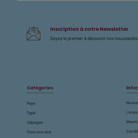
Inscription à notre Newsletter
Soyez le premier à découvrir nos nouveautés 
Catégories
Info
Nouvea
Pays
Livrai
Type
Menti
Cépages
Condit
Tous nos vins