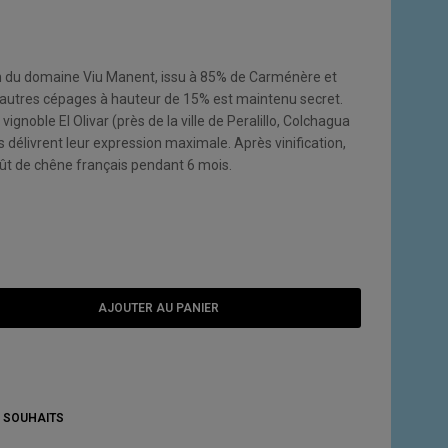
ien du domaine Viu Manent, issu à 85% de Carménère et
'autres cépages à hauteur de 15% est maintenu secret.
vignoble El Olivar (près de la ville de Peralillo, Colchagua
délivrent leur expression maximale. Après vinification,
n fût de chêne français pendant 6 mois.
AJOUTER AU PANIER
E SOUHAITS