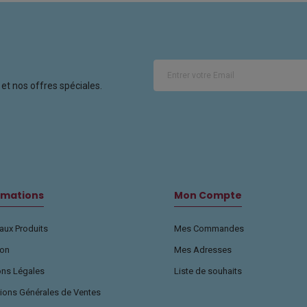
et nos offres spéciales.
rmations
Mon Compte
ux Produits
Mes Commandes
son
Mes Adresses
ons Légales
Liste de souhaits
ions Générales de Ventes