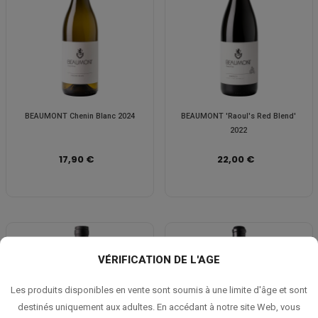
BEAUMONT Chenin Blanc 2024
BEAUMONT 'Raoul's Red Blend'
2022
17,90 €
22,00 €
VÉRIFICATION DE L'AGE
Les produits disponibles en vente sont soumis à une limite d'âge et sont
destinés uniquement aux adultes. En accédant à notre site Web, vous