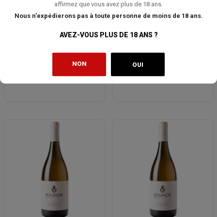
affirmez que vous avez plus de 18 ans.
Nous n'expédierons pas à toute personne de moins de 18 ans.
AVEZ-VOUS PLUS DE 18 ANS ?
BEAUMONT Cape Vintage 2018 (375
BEAUMONT 'Far Side' Mourvèdre
ml)
2020
NON
OUI
31,50 €
36,00 €