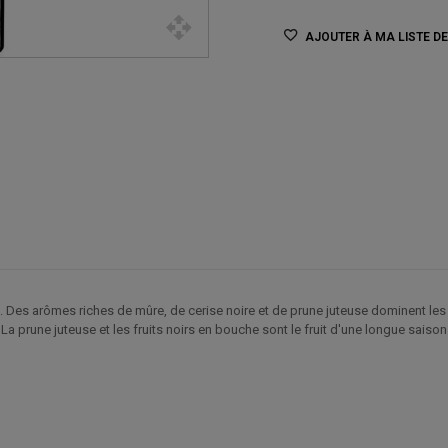
AJOUTER À MA LISTE D
. Des arômes riches de mûre, de cerise noire et de prune juteuse dominent les
a prune juteuse et les fruits noirs en bouche sont le fruit d'une longue saiso