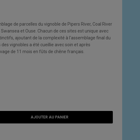
blage de parcelles du vignoble de Pipers River, Coal River
à Swansea et Ouse. Chacun de ces sites est unique avec
stinctifs, ajoutant de la complexité à l'assemblage final du
 des vignobles a été cueillie avec soin et après
élevage de 11 mois en fûts de chêne français.
AJOUTER AU PANIER