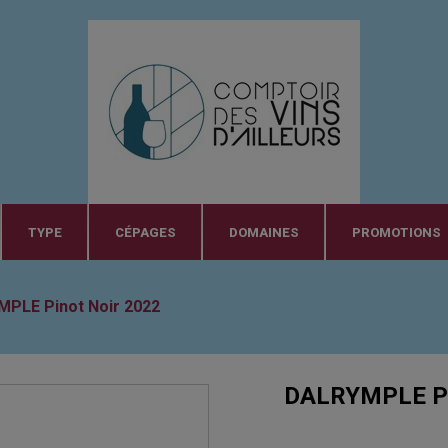
TYPE
CÉPAGES
DOMAINES
PROMOTIONS
PLE Pinot Noir 2022
DALRYMPLE Pi