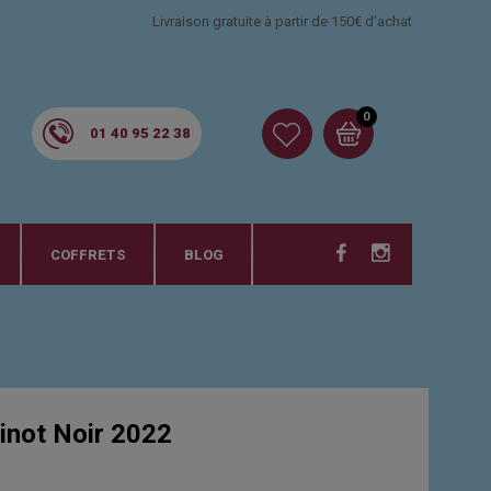
Livraison gratuite à partir de 150€ d'achat
0
01 40 95 22 38
COFFRETS
BLOG
not Noir 2022