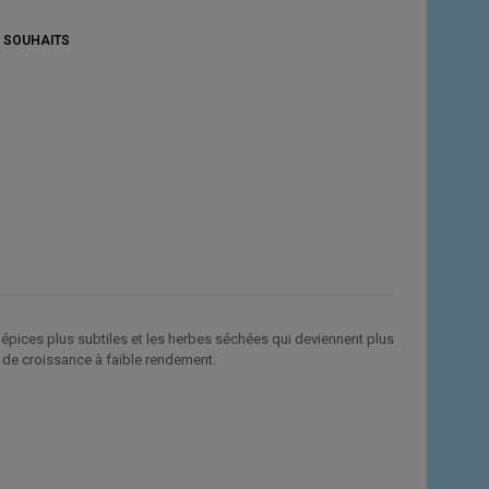
E SOUHAITS
 épices plus subtiles et les herbes séchées qui deviennent plus
n de croissance à faible rendement.