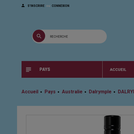
ou
S'INSCRIRE
CONNEXION
PAYS
ACCUEIL
Accueil
Pays
Australie
Dalrymple
DALRYM