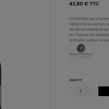
42,80 € TTC
Ce Pinot Noir est un assem
Valley et de producteurs 
des terroirs individuels di
vin. Chacune des parcelles
vinification, s'ensuit un 
QUANTITÉ: