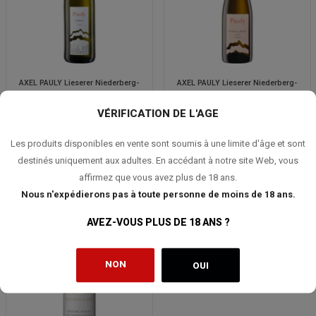
AXEL PAULY Lieserer Niederberg-
AXEL PAULY Lieserer Niederberg-
Helden Riesling Kabinett 2022
Helden Auslese 2021 (375ml)
VÉRIFICATION DE L'AGE
21,90 €
41,00 €
Les produits disponibles en vente sont soumis à une limite d'âge et sont
destinés uniquement aux adultes. En accédant à notre site Web, vous
affirmez que vous avez plus de 18 ans.
Nous n'expédierons pas à toute personne de moins de 18 ans.
AVEZ-VOUS PLUS DE 18 ANS ?
NON
OUI