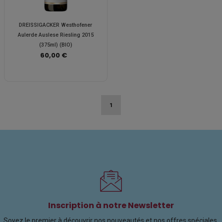
DREISSIGACKER Westhofener
Aulerde Auslese Riesling 2015
(375ml) (BIO)
60,00 €
1
Inscription à notre Newsletter
Soyez le premier à découvrir nos nouveautés et nos offres spéciales.