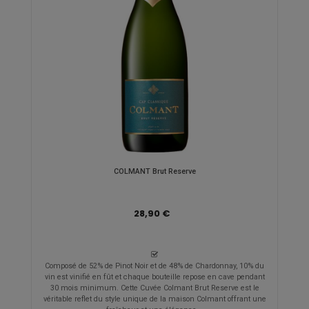
COLMANT Brut Reserve
28,90 €
Composé de 52% de Pinot Noir et de 48% de Chardonnay, 10% du
vin est vinifié en fût et chaque bouteille repose en cave pendant
30 mois minimum. Cette Cuvée Colmant Brut Reserve est le
véritable reflet du style unique de la maison Colmant offrant une