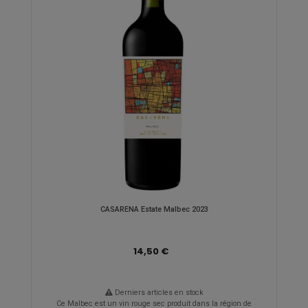
CASARENA Estate Malbec 2023
14,50 €
Derniers articles en stock
Ce Malbec est un vin rouge sec produit dans la région de