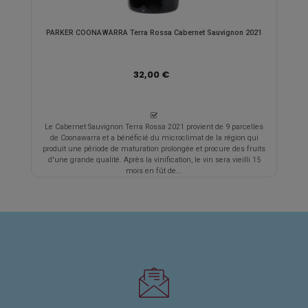
PARKER COONAWARRA Terra Rossa Cabernet Sauvignon 2021
32,00 €
Le Cabernet Sauvignon Terra Rossa 2021 provient de 9 parcelles
de Coonawarra et a bénéficié du microclimat de la région qui
produit une période de maturation prolongée et procure des fruits
d'une grande qualité. Après la vinification, le vin sera vieilli 15
mois en fût de...