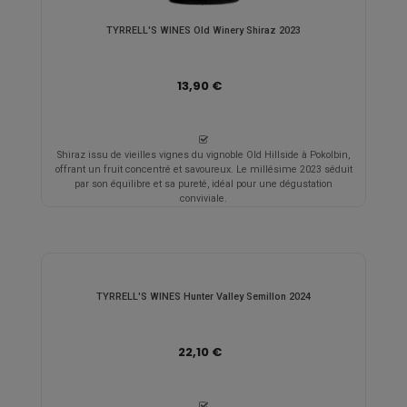
TYRRELL'S WINES Old Winery Shiraz 2023
13,90 €
Shiraz issu de vieilles vignes du vignoble Old Hillside à Pokolbin,
offrant un fruit concentré et savoureux. Le millésime 2023 séduit
par son équilibre et sa pureté, idéal pour une dégustation
conviviale.
TYRRELL'S WINES Hunter Valley Semillon 2024
22,10 €