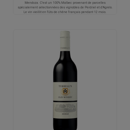
Mendoza. C'est un 100% Malbec provenant de parcelles
spécialement sélectionnées des vignobles de Perdriel et d'Agrelo.
Le vin vieillit en fûts de chêne français pendant 12 mois.