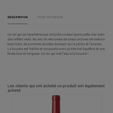
DÉGUSTATION
FICHE TECHNIQUE
Un vin qui se caractérise par une jolie couleur jaune paille clair avec
des reflets verts. Au nez on retrouvera de beaux arômes de melons
bien mûrs, de pommes sucrées évoluant sur la pêche et l'ananas.
La bouche est fraîche et croquante avec un très bel équilibre et une
finale tout en longueur. Un vin qui met l'eau à la bouche !
Les clients qui ont acheté ce produit ont également
acheté: