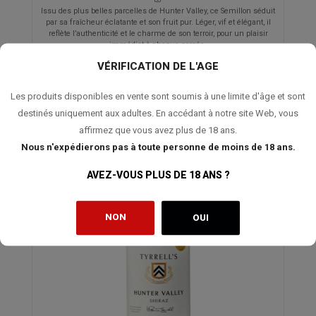
Issu des plus belles parcelles de Hunter Valley, ce Semillon séduit
par sa fraîcheur éclatante et son fruit pur. Léger, vif et élégant, il
reflète l’authenticité et le charme de son terroir, pour un plaisir
immédiat à chaque gorgée.
VÉRIFICATION DE L'AGE
Les produits disponibles en vente sont soumis à une limite d'âge et sont
destinés uniquement aux adultes. En accédant à notre site Web, vous
affirmez que vous avez plus de 18 ans.
Nous n'expédierons pas à toute personne de moins de 18 ans.
AVEZ-VOUS PLUS DE 18 ANS ?
NON
OUI