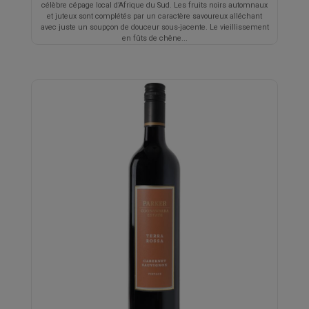
célèbre cépage local d’Afrique du Sud. Les fruits noirs automnaux
et juteux sont complétés par un caractère savoureux alléchant
avec juste un soupçon de douceur sous-jacente. Le vieillissement
en fûts de chêne...