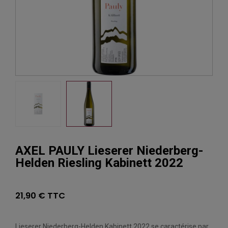
AXEL PAULY Lieserer Niederberg-
Helden Riesling Kabinett 2022
21,90 € TTC
Lieserer Niederberg-Helden Kabinett 2022 se caractérise par