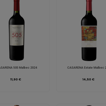
SARENA 505 Malbec 2024
CASARENA Estate Malbec 
11,90 €
14,50 €