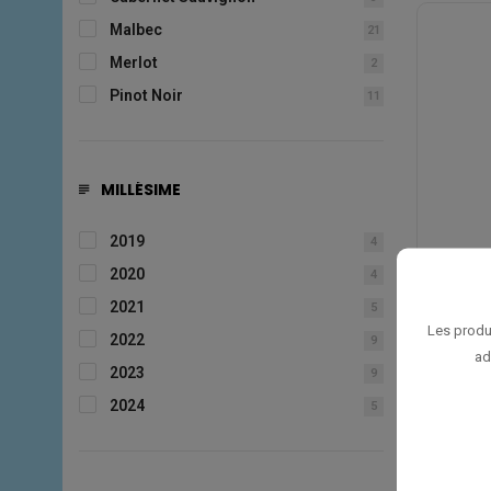
Malbec
21
Merlot
2
Pinot Noir
11
MILLÉSIME
2019
4
2020
4
2021
5
Les produ
OTRON
2022
9
ad
2023
9
2024
5