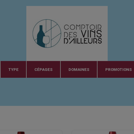
TYPE
CÉPAGES
DOMAINES
PROMOTIONS