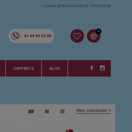
Livraison gratuite à partir de 150€ d'achat
0
01 40 95 22 38
COFFRETS
BLOG
PRIX, CROISSANT