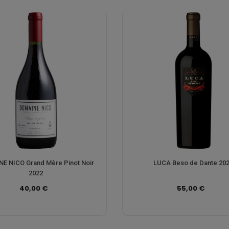
E NICO Grand Mère Pinot Noir
LUCA Beso de Dante 20
2022
40,00 €
55,00 €