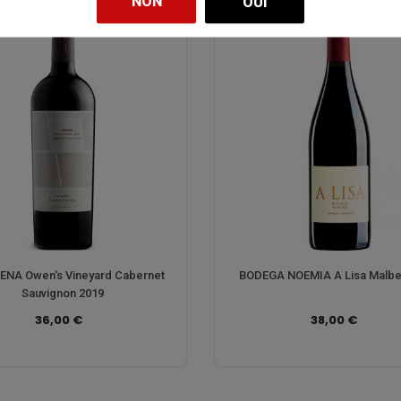
NON
OUI
NA Owen's Vineyard Cabernet
BODEGA NOEMIA A Lisa Malbe
Sauvignon 2019
36,00 €
38,00 €