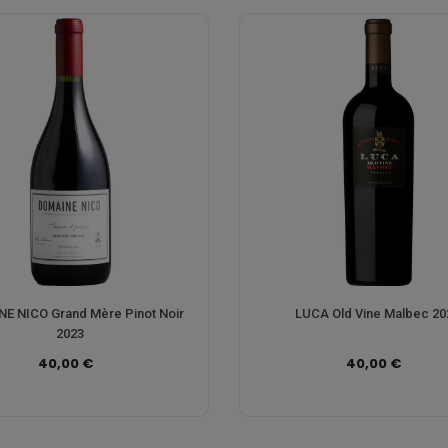
E NICO Grand Mère Pinot Noir
LUCA Old Vine Malbec 20
2023
40,00 €
40,00 €