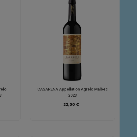
relo
CASARENA Appellation Agrelo Malbec
3
2023
22,00 €