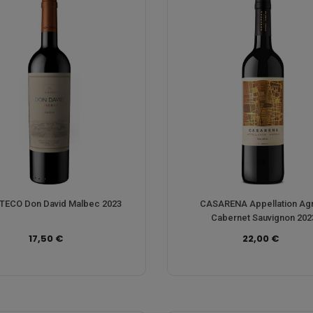
STECO Don David Malbec 2023
CASARENA Appellation Ag
Cabernet Sauvignon 202
17,50 €
22,00 €