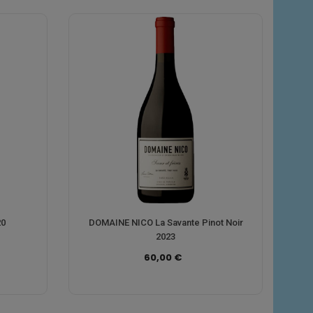
20
DOMAINE NICO La Savante Pinot Noir
2023
60,00 €