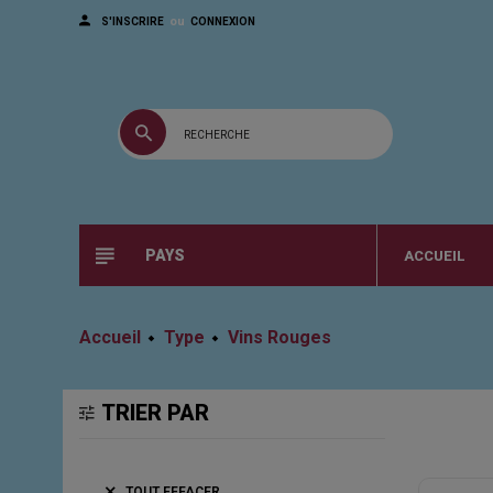
ou
S'INSCRIRE
CONNEXION
PAYS
ACCUEIL
Accueil
Type
Vins Rouges
TRIER PAR

TOUT EFFACER