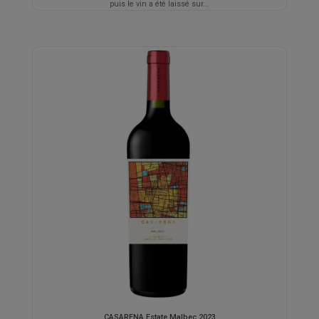
puis le vin a été laissé sur...
CASARENA Estate Malbec 2023