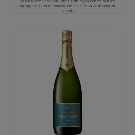
Series" à provenir de Paso Robles. Cette région, célèbre pour ses
paysages variés et ses terroirs uniques, offre un vin d'exception,
riche et...