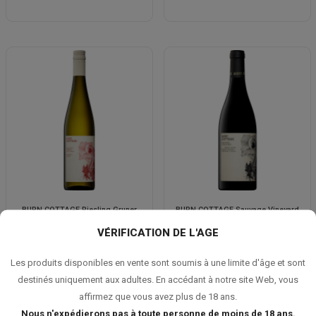
BURN COTTAGE Riesling Gruner
BURN COTTAGE Sauvage Vineyard
Veltliner 2020
Pinot Noir 2021
VÉRIFICATION DE L'AGE
58,00 €
72,00 €
Les produits disponibles en vente sont soumis à une limite d'âge et sont
destinés uniquement aux adultes. En accédant à notre site Web, vous
affirmez que vous avez plus de 18 ans.
Nous n'expédierons pas à toute personne de moins de 18 ans.