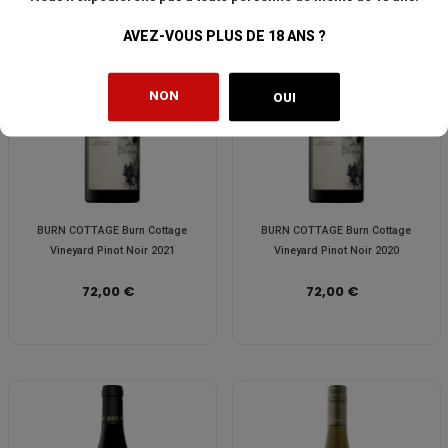
AVEZ-VOUS PLUS DE 18 ANS ?
NON
OUI
BURN COTTAGE Burn Cottage
BURN COTTAGE Burn Cottage
Vineyard Pinot Noir 2021
Vineyard Pinot Noir 2020
72,00 €
72,00 €