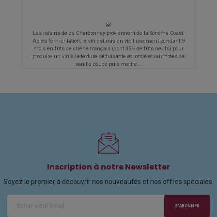
Les raisins de ce Chardonnay proviennent de la Sonoma Coast.
Après fermentation, le vin est mis en vieillissement pendant 9
mois en fûts de chêne français (dont 35% de fûts neufs) pour
produire un vin à la texture séduisante et ronde et aux notes de
vanille douce puis mettre...
Inscription à notre Newsletter
Soyez le premier à découvrir nos nouveautés et nos offres spéciales.
S'ABONNER