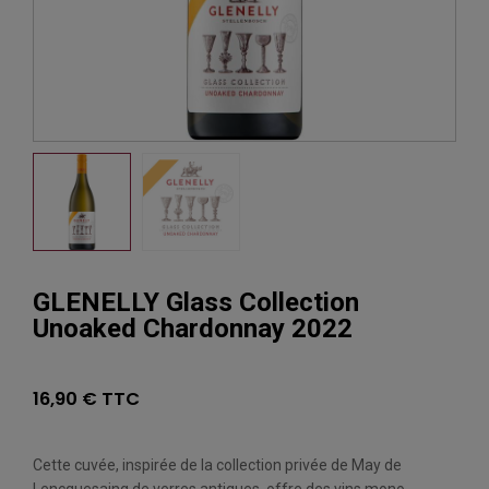
GLENELLY Glass Collection
Unoaked Chardonnay 2022
16,90 € TTC
Cette cuvée, inspirée de la collection privée de May de