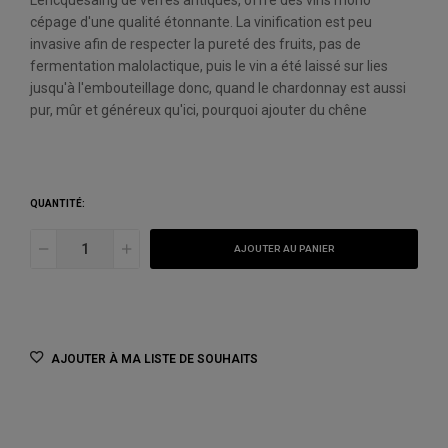
Lencquesaing de verres antiques, offre des vins mono
cépage d'une qualité étonnante. La vinification est peu
invasive afin de respecter la pureté des fruits, pas de
fermentation malolactique, puis le vin a été laissé sur lies
jusqu'à l'embouteillage donc, quand le chardonnay est aussi
pur, mûr et généreux qu'ici, pourquoi ajouter du chêne
QUANTITÉ:
AJOUTER AU PANIER
AJOUTER À MA LISTE DE SOUHAITS