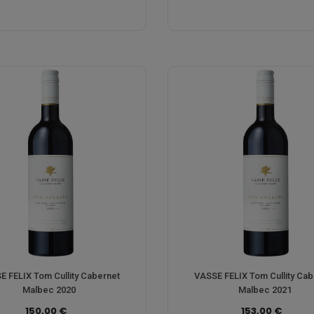
E FELIX Tom Cullity Cabernet
VASSE FELIX Tom Cullity Cab
Malbec 2020
Malbec 2021
150,00 €
153,00 €