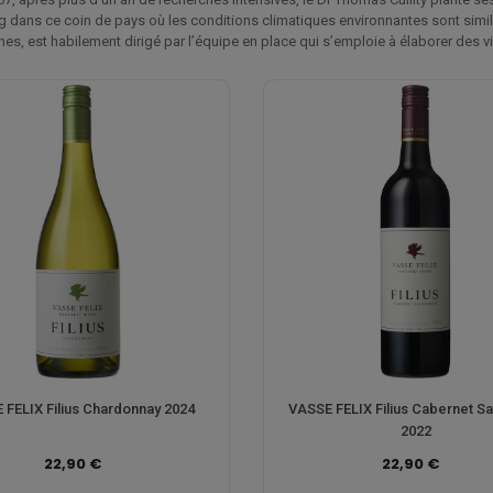
ing dans ce coin de pays où les conditions climatiques environnantes sont simi
es, est habilement dirigé par l’équipe en place qui s’emploie à élaborer des v
 FELIX Filius Chardonnay 2024
VASSE FELIX Filius Cabernet S
2022
22,90 €
22,90 €