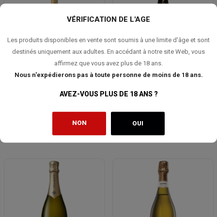
VÉRIFICATION DE L'AGE
Les produits disponibles en vente sont soumis à une limite d'âge et sont
destinés uniquement aux adultes. En accédant à notre site Web, vous
affirmez que vous avez plus de 18 ans.
Nous n'expédierons pas à toute personne de moins de 18 ans.
NOMINE RENARD Champagne Brut
ARRAS 'A' by Arras Premium Cuvée
AVEZ-VOUS PLUS DE 18 ANS ?
NV
NV Brut
26,50 €
34,00 €
NON
OUI