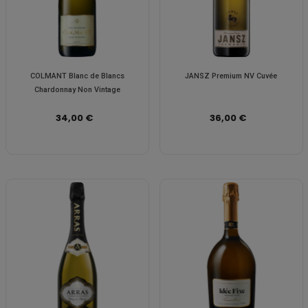
COLMANT Blanc de Blancs
JANSZ Premium NV Cuvée
Chardonnay Non Vintage
34,00 €
36,00 €