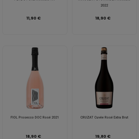
2022
11,90 €
18,90 €
FIOL Prosecco DOC Rosé 2021
CRUZAT Cuvée Rosé Extra Brut
18,90 €
19,80 €