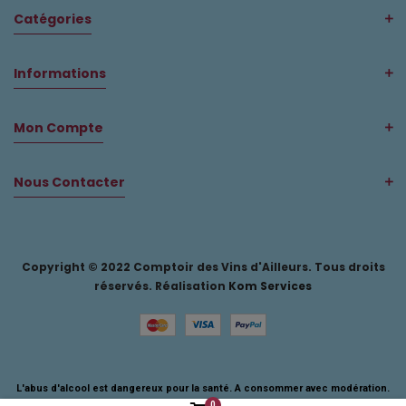
Catégories
Informations
Mon Compte
Nous Contacter
Copyright © 2022 Comptoir des Vins d'Ailleurs. Tous droits
réservés. Réalisation
Kom Services
L'abus d'alcool est dangereux pour la santé. A consommer avec modération.
0