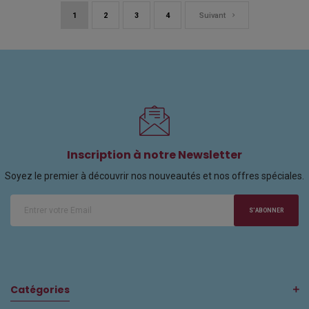
1
2
3
4
Suivant
Inscription à notre Newsletter
Soyez le premier à découvrir nos nouveautés et nos offres spéciales.
S'ABONNER
Catégories