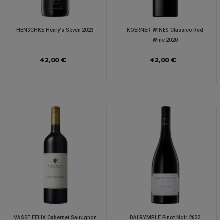
HENSCHKE Henry's Seven 2023
KOERNER WINES Classico Red
Wine 2020
42,00 €
42,00 €
VASSE FELIX Cabernet Sauvignon
DALRYMPLE Pinot Noir 2022