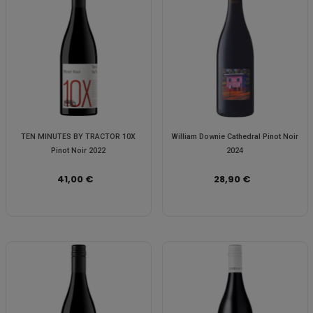
TEN MINUTES BY TRACTOR 10X
William Downie Cathedral Pinot Noir
Pinot Noir 2022
2024
41,00 €
28,90 €