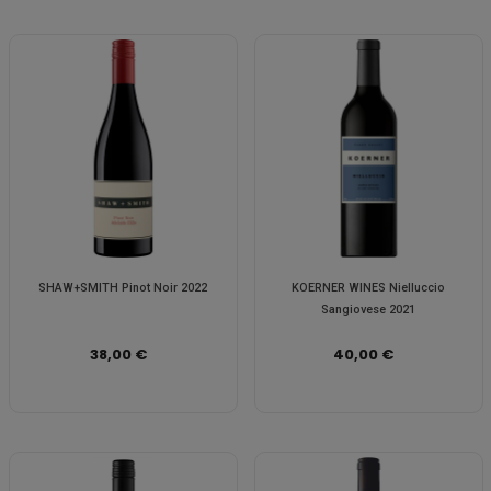
SHAW+SMITH Pinot Noir 2022
KOERNER WINES Nielluccio
Sangiovese 2021
38,00 €
40,00 €