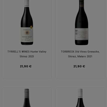
TYRRELL'S WINES Hunter Valley
TORBRECK Old Vines Grenache,
Shiraz 2023
Shiraz, Mataro 2021
21,90 €
21,90 €